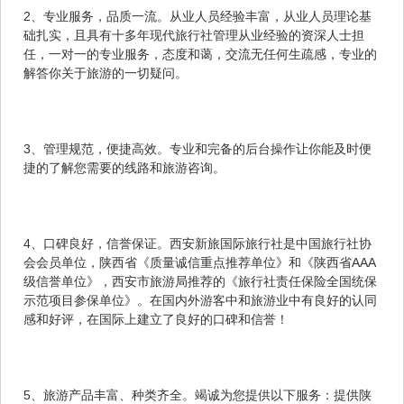
2、专业服务，品质一流。从业人员经验丰富，从业人员理论基
础扎实，且具有十多年现代旅行社管理从业经验的资深人士担
任，一对一的专业服务，态度和蔼，交流无任何生疏感，专业的
解答你关于旅游的一切疑问。
3、管理规范，便捷高效。专业和完备的后台操作让你能及时便
捷的了解您需要的线路和旅游咨询。
4、口碑良好，信誉保证。西安新旅国际旅行社是中国旅行社协
会会员单位，陕西省《质量诚信重点推荐单位》和《陕西省AAA
级信誉单位》，西安市旅游局推荐的《旅行社责任保险全国统保
示范项目参保单位》。在国内外游客中和旅游业中有良好的认同
感和好评，在国际上建立了良好的口碑和信誉！
5、旅游产品丰富、种类齐全。竭诚为您提供以下服务：提供陕