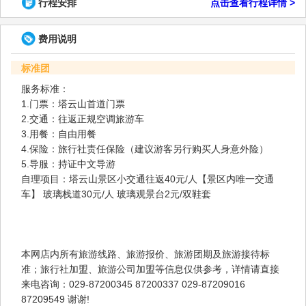
行程安排
点击查看行程详情 >
费用说明
标准团
服务标准：
1.门票：塔云山首道门票
2.交通：往返正规空调旅游车
3.用餐：自由用餐
4.保险：旅行社责任保险（建议游客另行购买人身意外险）
5.导服：持证中文导游
自理项目：塔云山景区小交通往返40元/人【景区内唯一交通
车】 玻璃栈道30元/人 玻璃观景台2元/双鞋套
本网店内所有旅游线路、旅游报价、旅游团期及旅游接待标
准；旅行社加盟、旅游公司加盟等信息仅供参考，详情请直接
来电咨询：029-87200345 87200337 029-87209016
87209549 谢谢!