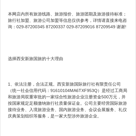
本网店内所有旅游线路、旅游报价、旅游团期及旅游接待标准；
旅行社加盟、旅游公司加盟等信息仅供参考，详情请直接来电咨
询：029-87200345 87200337 029-87209016 87209549 谢谢!
选择西安新旅国旅的十大理由
1、依法注册，合法正规。西安新旅国际旅行社有限责任公司
（统一社会信用代码：91610104MA6TXF953Q）是经过工商局
和旅游局双重审批的一家综合性旅游企业注册资金500万元，并
按国家规定足额缴纳旅行社质量保证金。公司主要经营国际旅游
接待业务、入境旅游业务、国内旅游业务、会议会展服务、礼仪
庆典策划组织等服务，是一家大型涉外旅游企业。