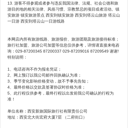
13. 游客不得参观或者参与违反我国法律、法规、社会公德和旅
游目的地的相关法律、风俗习惯、宗教禁忌的项目或者活动。镇
安旅游 镇安旅游景点 西安到镇安旅游 西安到塔云山旅游 塔云山
一日游 西安到塔云山一日游线路
本网店内所有旅游线路、旅游报价、旅游团期及旅游接待标准；
旅行社加盟、旅游公司加盟等信息仅供参考，详情请直接来电咨
询：029-87200345 87200337 029-87209016 87209549 谢谢!
特别说明：
1、电话咨询不作为报名凭证；
2、网上预订以我公司邮件回执确认为准；
3、季节变化影响价格变动，故不予事先告知；
4、最终价格以交款及签署协议时价格为准；
5、此行程仅供参考，最终行程以出发前我公司确认的行程为
准！
单位名称：西安新旅国际旅行社有限责任公司
地址：西安北大街宏府大厦7层 （二府街口）