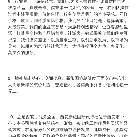
8、行业良心，诚信经营。我们只为客人推荐性价比最优的旅游
线路产品，真诚合作、信誉第一’是我们的经营口号，在团队操作
过程中注重质量、价格合理、服务创新是我们的基本要求。同样
价格比质量；同样质量比价格。我们的企业口号是：选择新旅，
风景醉美。我们的企业宗旨是：为旅行创造精彩，让游客感动生
活。打造最全旅游产品销售商，让游客一站式采购使我们的发展
思路。我们坚持遵循：以质量求生存、以创新求发展、以市场为
导向、以服务为宗旨的经营理念，为游客提供全方位、多元化、
高层次的服务。
9、地处都市核心，交通便利。新旅国旅总部位于西安市中心北
大街最繁华的核心商圈，交通便利，各类商服齐备，便利性独一
无二。
10、立足西安，服务全国。西安新旅国际旅行社位于西安市中
心，本公司凭着良好的信誉、形象、务实的工作作风和灵活的经
营方式，在竞争激烈的旅游市场中逐步发展，健康成长，并具有
自身经营的特色。同样的价格比质量；同样的质量比价格。打造