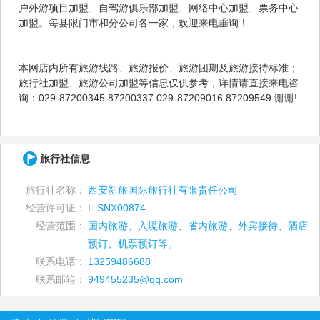
户外游项目加盟、自驾游俱乐部加盟、网络中心加盟、票务中心
加盟。每县限门市和分公司各一家，欢迎来电垂询！
本网店内所有旅游线路、旅游报价、旅游团期及旅游接待标准；
旅行社加盟、旅游公司加盟等信息仅供参考，详情请直接来电咨
询：029-87200345 87200337 029-87209016 87209549 谢谢!
旅行社信息
旅行社名称：
西安新旅国际旅行社有限责任公司
经营许可证：
L-SNX00874
经营范围：
国内旅游、入境旅游、省内旅游、外宾接待、酒店
预订、机票预订等。
联系电话：
13259486688
联系邮箱：
949455235@qq.com