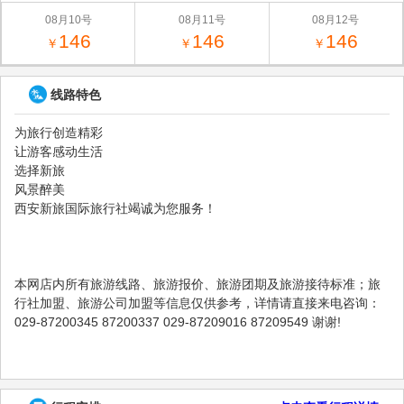
08月10号
08月11号
08月12号
146
146
146
￥
￥
￥
线路特色
为旅行创造精彩
让游客感动生活
选择新旅
风景醉美
西安新旅国际旅行社竭诚为您服务！
本网店内所有旅游线路、旅游报价、旅游团期及旅游接待标准；旅
行社加盟、旅游公司加盟等信息仅供参考，详情请直接来电咨询：
029-87200345 87200337 029-87209016 87209549 谢谢!