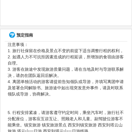
预定指南
注意事项：
1. 旅行社保留在价格及景点不变的前提下适当调整行程的权利，
2. 如遇人力不可抗拒因素造成的行程延误，所增加的食宿由游客
自理。
3. 游客在旅途中发现旅游质量问题，请在当地及时与导游联系解
决，请勿在团队返回后解决。
4. 离团单独活动的游客请提前告知领队或导游，并填写离团申请
及签署合同解除书。旅游途中如出现突发意外事件，请及时联系
领队或导游，协商解决。
5. 行程安排紧凑，请游客遵守约定时间，乘坐汽车时，旅行社不
分配座位，游客应互谅互让、照顾老人和儿童。副驾驶位游客不
能乘坐。镇安旅游 镇安旅游景点 西安到镇安旅游 西安到塔云山
旅游 塔云山一日游 西安到塔云山一日游线路