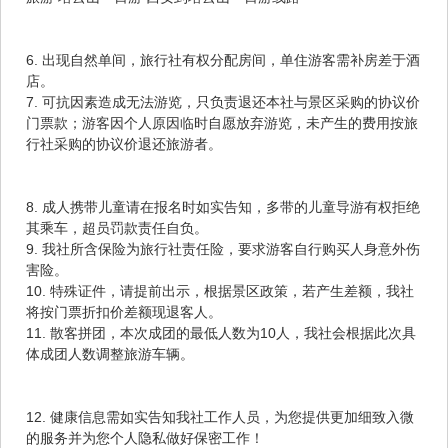
6. 出现自然单间，旅行社有权分配房间，单住游客需补房差于酒
店。
7. 可抗因素造成无法游览，只负责退还本社与景区采购的协议价
门票款；游客因个人原因临时自愿放弃游览，未产生的费用按旅
行社采购的协议价退还旅游者。
8. 成人携带儿童请在报名时如实告知，多带的儿童导游有权拒绝
其乘车，超员罚款责任自负。
9. 我社所含保险为旅行社责任险，要求游客自行购买人身意外伤
害险。
10. 特殊证件，请提前出示，根据景区政策，若产生差额，我社
将按门票折扣价差额现退客人。
11. 散客拼团，本次成团的最低人数为10人，我社会根据此次具
体成团人数调整旅游车辆。
12. 健康信息需如实告知我社工作人员，为您提供更加细致入微
的服务并为您个人隐私做好保密工作！