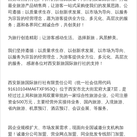
最全旅游产品销售商，让游客一站式采购使我们的发展思路。公
司遵循：以质量求生存、以创新求发展、以市场为导向、以服务
为宗旨的经营理念，愿为游客提供全方位、多元化、高层次的服
务；愿和各界同仁精诚合作，共创美好！
为旅行创造精彩；让游客感动生活。 选择新旅，风景醉美。
我们坚持遵循：以质量求生存、以创新求发展、以市场为导向、
以服务为宗旨的经营理念，为游客提供全方位、多元化、高层次
的服务。 感谢各位对西安新旅国际旅行社的支持！
西安新旅国际旅行社有限责任公司（统一社会信用代码
91610104MA6TXF953Q）位于西安市北大街宏府大厦7层，是
经过过上局和旅游局双重审批的一家综合性旅游企业。公司注册
资金500万元，主要经营外宾接待业务、国内旅游、入境旅游、
省内旅游、机票预订、酒店预订、会议会展、等服务。
因企业规模扩大、市场发展需求，现面向全国诚邀分支机构加
盟！诚邀分公司加盟、营业网点加盟、同业批发专线部门加盟、