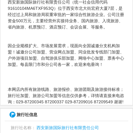
西安新旅国际旅行社有限责任公司（统一社会信用代码
91610104MA6TXF953Q）位于西安市北大街宏府大厦7层，是
经过过上局和旅游局双重审批的一家综合性旅游企业。公司注册
资金500万元，主要经营外宾接待业务、国内旅游、入境旅游、
省内旅游、机票预订、酒店预订、会议会展、等服务。
因企业规模扩大、市场发展需求，现面向全国诚邀分支机构加
盟！诚邀分公司加盟、营业网点加盟、同业批发专线部门加盟、
户外游项目加盟、自驾游俱乐部加盟、网络中心加盟、票务中心
加盟。每县限门市和分公司各一家，欢迎来电垂询！
本网店内所有旅游线路、旅游报价、旅游团期及旅游接待标准；
旅行社加盟、旅游公司加盟等信息仅供参考，详情请直接来电咨
询：029-87200345 87200337 029-87209016 87209549 谢谢!
旅行社信息
旅行社名称：
西安新旅国际旅行社有限责任公司