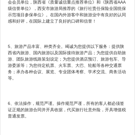
会会员单位，陕西省《质量诚信重点推荐单位》和《陕西省AAA
级信誉单位》，西安市旅游局推荐的《旅行社责任保险全国统保
示范项目参保单位》。在国内外游客中和旅游业中有良好的认同
感和好评，在国际上建立了良好的口碑和信誉！
5、旅游产品丰富、种类齐全。竭诚为您提供以下服务：提供陕
西省内旅游、国内旅游以及国际接待旅游产品；为您提供自助旅
游、团队旅游线路策划设定；为您提供酒店预订、旅游包车、导
游委派等；为您待定机票、火车票、大巴、轮船等各种交通票
务；承办各种会议、展览、专业团体考察、学术交流、商务活动
等。
6、依法操作，规范严谨。操作规范严谨，所有的客人都必须签
证正规的旅游合同并开具收据，代买旅行社意外险，开具增值税
普通发票。