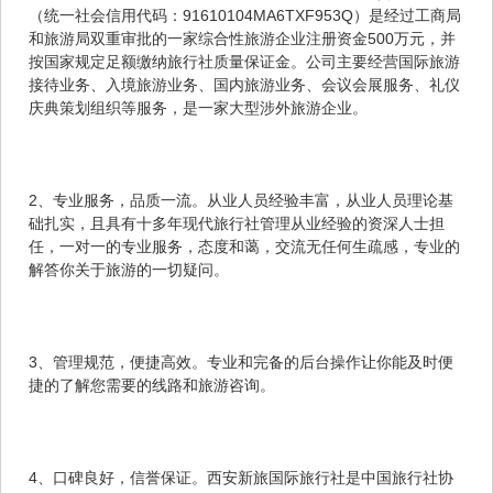
（统一社会信用代码：91610104MA6TXF953Q）是经过工商局
和旅游局双重审批的一家综合性旅游企业注册资金500万元，并
按国家规定足额缴纳旅行社质量保证金。公司主要经营国际旅游
接待业务、入境旅游业务、国内旅游业务、会议会展服务、礼仪
庆典策划组织等服务，是一家大型涉外旅游企业。
2、专业服务，品质一流。从业人员经验丰富，从业人员理论基
础扎实，且具有十多年现代旅行社管理从业经验的资深人士担
任，一对一的专业服务，态度和蔼，交流无任何生疏感，专业的
解答你关于旅游的一切疑问。
3、管理规范，便捷高效。专业和完备的后台操作让你能及时便
捷的了解您需要的线路和旅游咨询。
4、口碑良好，信誉保证。西安新旅国际旅行社是中国旅行社协