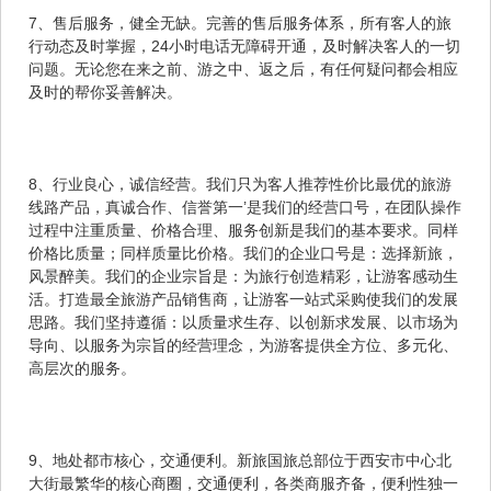
7、售后服务，健全无缺。完善的售后服务体系，所有客人的旅
行动态及时掌握，24小时电话无障碍开通，及时解决客人的一切
问题。无论您在来之前、游之中、返之后，有任何疑问都会相应
及时的帮你妥善解决。
8、行业良心，诚信经营。我们只为客人推荐性价比最优的旅游
线路产品，真诚合作、信誉第一’是我们的经营口号，在团队操作
过程中注重质量、价格合理、服务创新是我们的基本要求。同样
价格比质量；同样质量比价格。我们的企业口号是：选择新旅，
风景醉美。我们的企业宗旨是：为旅行创造精彩，让游客感动生
活。打造最全旅游产品销售商，让游客一站式采购使我们的发展
思路。我们坚持遵循：以质量求生存、以创新求发展、以市场为
导向、以服务为宗旨的经营理念，为游客提供全方位、多元化、
高层次的服务。
9、地处都市核心，交通便利。新旅国旅总部位于西安市中心北
大街最繁华的核心商圈，交通便利，各类商服齐备，便利性独一