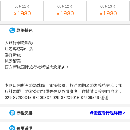
08月11号
08月12号
08月13号
1980
1980
1980
￥
￥
￥
线路特色
为旅行创造精彩
让游客感动生活
选择新旅
风景醉美
西安新旅国际旅行社竭诚为您服务！
本网店内所有旅游线路、旅游报价、旅游团期及旅游接待标准；旅
行社加盟、旅游公司加盟等信息仅供参考，详情请直接来电咨询：
029-87200345 87200337 029-87209016 87209549 谢谢!
行程安排
点击查看行程详情 >
费用说明