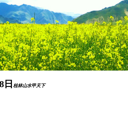
8日
桂林山水甲天下