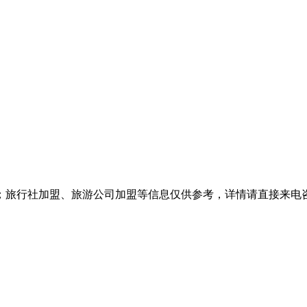
游公司加盟等信息仅供参考，详情请直接来电咨询：029-87200345 8