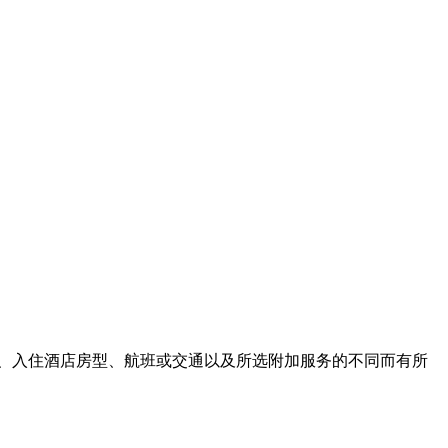
、入住酒店房型、航班或交通以及所选附加服务的不同而有所