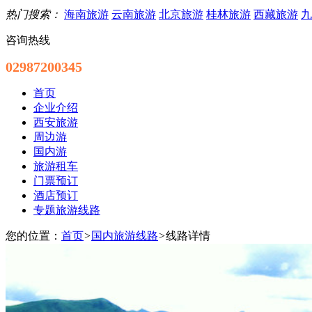
热门搜索：
海南旅游
云南旅游
北京旅游
桂林旅游
西藏旅游
九
咨询热线
02987200345
首页
企业介绍
西安旅游
周边游
国内游
旅游租车
门票预订
酒店预订
专题旅游线路
您的位置：
首页
>
国内旅游线路
>
线路详情