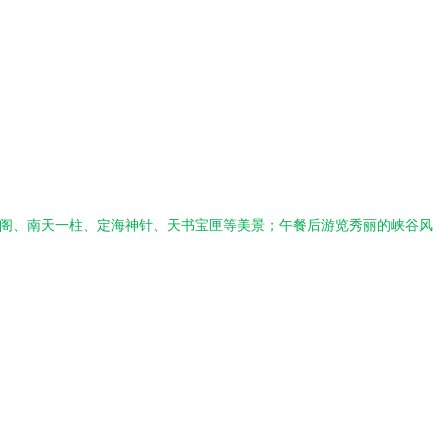
奇阁、南天一柱、定海神针、天书宝匣等美景；午餐后游览秀丽的峡谷风