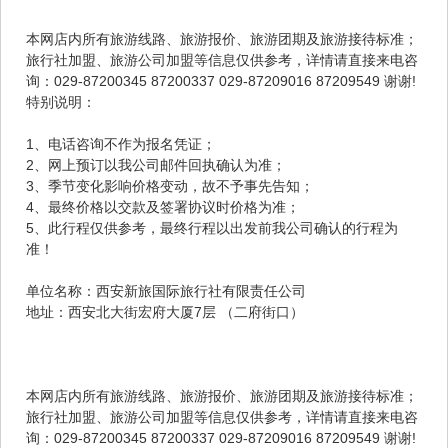
本网店内所有旅游线路、旅游报价、旅游团期及旅游接待标准；
旅行社加盟、旅游公司加盟等信息仅供参考，详情请直接来电咨
询：029-87200345 87200337 029-87209016 87209549 谢谢!
特别说明：
1、电话咨询不作为报名凭证；
2、网上预订以我公司邮件回执确认为准；
3、季节变化影响价格变动，故不予事先告知；
4、最终价格以交款及签署协议时价格为准；
5、此行程仅供参考，最终行程以出发前我公司确认的行程为
准！
单位名称：西安新旅国际旅行社有限责任公司
地址：西安北大街宏府大厦7层 （二府街口）
本网店内所有旅游线路、旅游报价、旅游团期及旅游接待标准；
旅行社加盟、旅游公司加盟等信息仅供参考，详情请直接来电咨
询：029-87200345 87200337 029-87209016 87209549 谢谢!