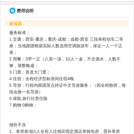
费用说明
标准团
服务标准：
1.交通：西安-重庆；重庆-成都；成都-西安 三段单程动车二等
座；当地跟团根据实际人数选用空调旅游车，保证一人一个正
座；
2.用餐：3早一正（八菜一汤，10人一桌，不含酒水，人数不
够，菜数略减；
3.门票：首道大门票；
4.住宿：全程经济型标准间住宿4晚
5.导游：行程内跟团景点持证中文导游服务；（因全程散拼，每
段会换一名导游）
6.保险;旅行社责任险
7.购物:0购物；
报价不含
1、单房差/如1人全程入住相应指定酒店单独包房，需补单房