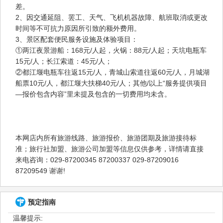
差。
2、因交通延阻、罢工、天气、飞机机器故障、航班取消或更改
时间等不可抗力原因所引致的额外费用。
3、景区配套便民服务设施及体验项目：
①两江夜景游船：168元/人起，火锅：88元/人起；天坑电瓶车
15元/人；长江索道：45元/人；
②都江堰电瓶车往返15元/人，青城山索道往返60元/人，月城湖
船票10元/人，都江堰大扶梯40元/人；其他/以上“服务提供项目
—报价包含内容”里未提及包含的一切费用均未含。
本网店内所有旅游线路、旅游报价、旅游团期及旅游接待标
准；旅行社加盟、旅游公司加盟等信息仅供参考，详情请直接
来电咨询：029-87200345 87200337 029-87209016
87209549 谢谢!
预定指南
温馨提示: