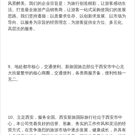
风景醉美。我们的企业宗旨是：为旅行创造精彩，让游客感动生
活。打造最全旅游产品销售商，让游客一站式采购使我们的发展
思路。我们坚持遵循：以质量求生存、以创新求发展、以市场为
导向、以服务为宗旨的经营理念，为游客提供全方位、多元化、
高层次的服务。
9、地处都市核心，交通便利。新旅国旅总部位于西安市中心北
大街最繁华的核心商圈，交通便利，各类商服齐备，便利性独一
无二。
10、立足西安，服务全国。西安新旅国际旅行社位于西安市中
心，本公司凭着良好的信誉、形象、务实的工作作风和灵活的经
营方式，在竞争激烈的旅游市场中逐步发展，健康成长，并具有