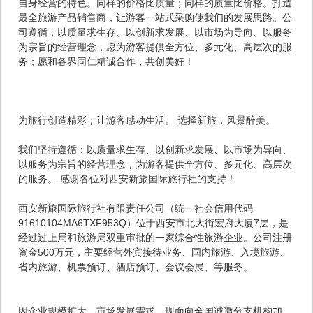
自身经营的特色。同样的价格比质量；同样的质量比价格。打造
最全旅游产品销售商，让游客一站式采购使我们的发展思路。公
司遵循：以质量求生存、以创新求发展、以市场为导向、以服务
为宗旨的经营理念，愿为游客提供全方位、多元化、高层次的服
务；愿和各界同仁精诚合作，共创美好！
为旅行创造精彩；让游客感动生活。 选择新旅，风景醉美。
我们坚持遵循：以质量求生存、以创新求发展、以市场为导向、
以服务为宗旨的经营理念，为游客提供全方位、多元化、高层次
的服务。 感谢各位对西安新旅国际旅行社的支持！
西安新旅国际旅行社有限责任公司（统一社会信用代码
91610104MA6TXF953Q）位于西安市北大街宏府大厦7层，是
经过过上局和旅游局双重审批的一家综合性旅游企业。公司注册
资金500万元，主要经营外宾接待业务、国内旅游、入境旅游、
省内旅游、机票预订、酒店预订、会议会展、等服务。
因企业规模扩大、市场发展需求，现面向全国诚邀分支机构加