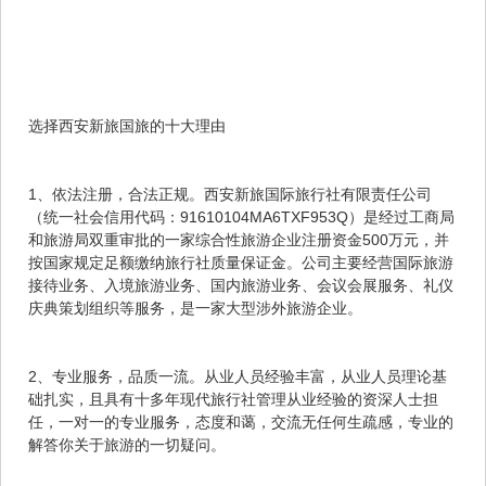
选择西安新旅国旅的十大理由
1、依法注册，合法正规。西安新旅国际旅行社有限责任公司
（统一社会信用代码：91610104MA6TXF953Q）是经过工商局
和旅游局双重审批的一家综合性旅游企业注册资金500万元，并
按国家规定足额缴纳旅行社质量保证金。公司主要经营国际旅游
接待业务、入境旅游业务、国内旅游业务、会议会展服务、礼仪
庆典策划组织等服务，是一家大型涉外旅游企业。
2、专业服务，品质一流。从业人员经验丰富，从业人员理论基
础扎实，且具有十多年现代旅行社管理从业经验的资深人士担
任，一对一的专业服务，态度和蔼，交流无任何生疏感，专业的
解答你关于旅游的一切疑问。