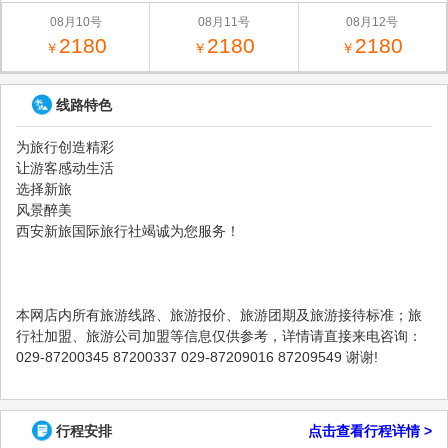
08月10号
08月11号
08月12号
2180
2180
2180
￥
￥
￥
线路特色
为旅行创造精彩
让游客感动生活
选择新旅
风景醉美
西安新旅国际旅行社竭诚为您服务！
本网店内所有旅游线路、旅游报价、旅游团期及旅游接待标准；旅
行社加盟、旅游公司加盟等信息仅供参考，详情请直接来电咨询：
029-87200345 87200337 029-87209016 87209549 谢谢!
行程安排
点击查看行程详情 >