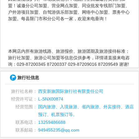
盟！诚邀分公司加盟、营业网点加盟、同业批发专线部门加盟、
户外游项目加盟、自驾游俱乐部加盟、网络中心加盟、票务中心
加盟。每县限门市和分公司各一家，欢迎来电垂询！
本网店内所有旅游线路、旅游报价、旅游团期及旅游接待标准；
旅行社加盟、旅游公司加盟等信息仅供参考，详情请直接来电咨
询：029-87200345 87200337 029-87209016 87209549 谢谢!
旅行社信息
旅行社名称：
西安新旅国际旅行社有限责任公司
经营许可证：
L-SNX00874
经营范围：
国内旅游、入境旅游、省内旅游、外宾接待、酒店
预订、机票预订等。
联系电话：
13259486688
联系邮箱：
949455235@qq.com