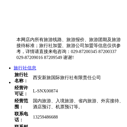
本网店内所有旅游线路、旅游报价、旅游团期及旅游
接待标准；旅行社加盟、旅游公司加盟等信息仅供参
考，详情请直接来电咨询：029-87200345 87200337
029-87209016 87209549 谢谢!
旅行社信息
旅行社
西安新旅国际旅行社有限责任公司
名称：
经营许
L-SNX00874
可证：
经营范
国内旅游、入境旅游、省内旅游、外宾接待、
围：
酒店预订、机票预订等。
联系电
13259486688
话：
联系邮