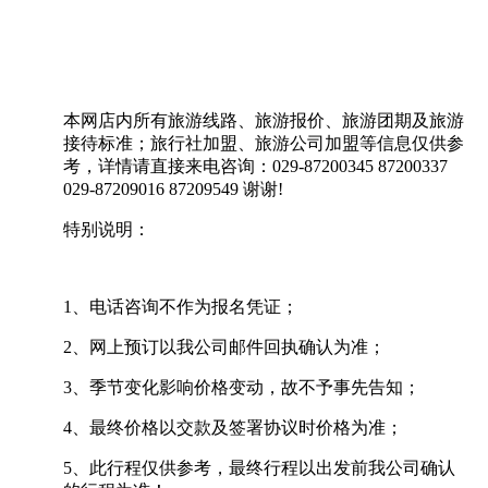
本网店内所有旅游线路、旅游报价、旅游团期及旅游
接待标准；旅行社加盟、旅游公司加盟等信息仅供参
考，详情请直接来电咨询：029-87200345 87200337
029-87209016 87209549 谢谢!
特别说明：
1、电话咨询不作为报名凭证；
2、网上预订以我公司邮件回执确认为准；
3、季节变化影响价格变动，故不予事先告知；
4、最终价格以交款及签署协议时价格为准；
5、此行程仅供参考，最终行程以出发前我公司确认