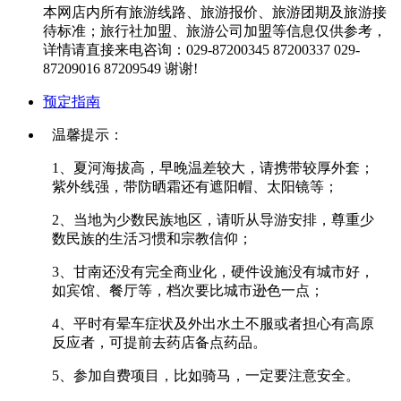
本网店内所有旅游线路、旅游报价、旅游团期及旅游接
待标准；旅行社加盟、旅游公司加盟等信息仅供参考，
详情请直接来电咨询：029-87200345 87200337 029-
87209016 87209549 谢谢!
预定指南
温馨提示：
1、夏河海拔高，早晚温差较大，请携带较厚外套；
紫外线强，带防晒霜还有遮阳帽、太阳镜等；
2、当地为少数民族地区，请听从导游安排，尊重少
数民族的生活习惯和宗教信仰；
3、甘南还没有完全商业化，硬件设施没有城市好，
如宾馆、餐厅等，档次要比城市逊色一点；
4、平时有晕车症状及外出水土不服或者担心有高原
反应者，可提前去药店备点药品。
5、参加自费项目，比如骑马，一定要注意安全。