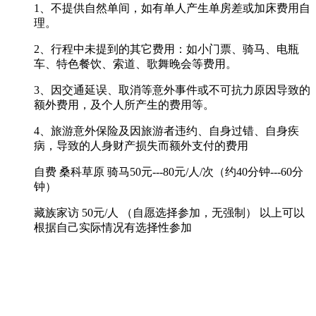
1、不提供自然单间，如有单人产生单房差或加床费用自
理。
2、行程中未提到的其它费用：如小门票、骑马、电瓶
车、特色餐饮、索道、歌舞晚会等费用。
3、因交通延误、取消等意外事件或不可抗力原因导致的
额外费用，及个人所产生的费用等。
4、旅游意外保险及因旅游者违约、自身过错、自身疾
病，导致的人身财产损失而额外支付的费用
自费 桑科草原 骑马50元---80元/人/次（约40分钟---60分
钟）
藏族家访 50元/人 （自愿选择参加，无强制） 以上可以
根据自己实际情况有选择性参加