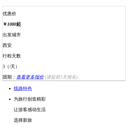
优惠价
￥
1080
起
出发城市
西安
行程天数
3（/天）
团期：
查看更多报价
(请提前
3天
报名)
线路特色
为旅行创造精彩
让游客感动生活
选择新旅