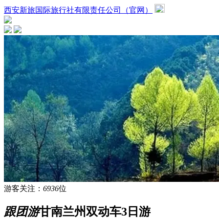
西安新旅国际旅行社有限责任公司（官网）
游客关注：
6936
位
跟团游
甘南兰州双动车3日游