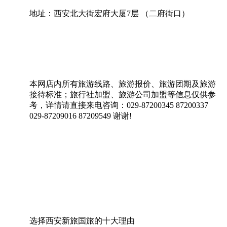
地址：西安北大街宏府大厦7层 （二府街口）
本网店内所有旅游线路、旅游报价、旅游团期及旅游
接待标准；旅行社加盟、旅游公司加盟等信息仅供参
考，详情请直接来电咨询：029-87200345 87200337
029-87209016 87209549 谢谢!
选择西安新旅国旅的十大理由