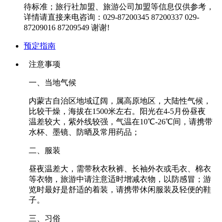
待标准；旅行社加盟、旅游公司加盟等信息仅供参考，
详情请直接来电咨询：029-87200345 87200337 029-
87209016 87209549 谢谢!
预定指南
注意事项
一、当地气候
内蒙古自治区地域辽阔，属高原地区，大陆性气候，
比较干燥，海拔在1500米左右。阳光在4-5月份昼夜
温差较大，紫外线较强，气温在10℃-26℃间，请携带
水杯、墨镜、防晒及常用药品；
二、服装
昼夜温差大，需带秋衣秋裤、长袖外衣或毛衣、棉衣
等衣物，旅游中请注意适时增减衣物，以防感冒；游
览时最好是舒适的着装，请携带休闲服装及轻便的鞋
子。
三、习俗