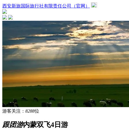
西安新旅国际旅行社有限责任公司（官网）
游客关注：
8288
位
跟团游
内蒙双飞4日游