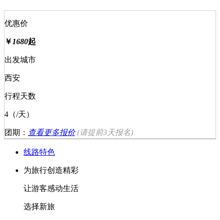
优惠价
￥
1680
起
出发城市
西安
行程天数
4（/天）
团期：
查看更多报价
(请提前
3天
报名)
线路特色
为旅行创造精彩
让游客感动生活
选择新旅