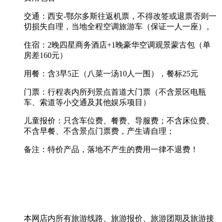
交通：西安-鄂尔多斯往返机票，不得改签或退票否则一
切损失自理，当地全程空调旅游车（保证一人一座）。
住宿：2晚四星商务酒店+1晚豪华空调观景蒙古包（单
房差160元）
用餐：含3早5正（八菜一汤10人一围），餐标25元
门票：行程表内所列景点首道大门票（不含景区电瓶
车、索道等小交通及其他娱乐项目）
儿童报价：只含车位费、餐费、导服费；不含床位费、
不含早餐、不含景点门票费，产生请自理；
备注：特价产品，落地不产生的费用一律不退费！
本网店内所有旅游线路、旅游报价、旅游团期及旅游接