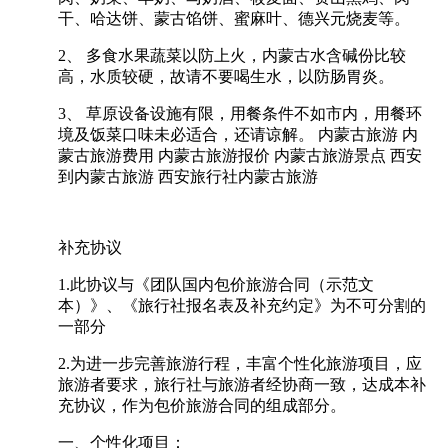
干、哈达饼、蒙古馅饼、蜜麻叶、德兴元烧麦等。
2、 多食水果蔬菜以防上火，内蒙古水含碱份比较
高，水质较硬，故请不要喝生水，以防肠胃炎。
3、 草原设备设施有限，用餐条件不如市内，用餐环
境及饭菜口味未必适合，还请谅解。 内蒙古旅游 内
蒙古旅游费用 内蒙古旅游报价 内蒙古旅游景点 西安
到内蒙古旅游 西安旅行社内蒙古旅游
补充协议
1.此协议与《团队国内包价旅游合同（示范文
本）》、《旅行社报名表及补充约定》为不可分割的
一部分
2.为进一步完善旅游行程，丰富个性化旅游项目，应
旅游者要求，旅行社与旅游者经协商一致，达成本补
充协议，作为包价旅游合同的组成部分。
一、个性化项目：