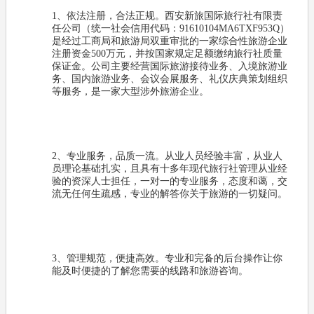
1、依法注册，合法正规。西安新旅国际旅行社有限责
任公司（统一社会信用代码：91610104MA6TXF953Q）
是经过工商局和旅游局双重审批的一家综合性旅游企业
注册资金500万元，并按国家规定足额缴纳旅行社质量
保证金。公司主要经营国际旅游接待业务、入境旅游业
务、国内旅游业务、会议会展服务、礼仪庆典策划组织
等服务，是一家大型涉外旅游企业。
2、专业服务，品质一流。从业人员经验丰富，从业人
员理论基础扎实，且具有十多年现代旅行社管理从业经
验的资深人士担任，一对一的专业服务，态度和蔼，交
流无任何生疏感，专业的解答你关于旅游的一切疑问。
3、管理规范，便捷高效。专业和完备的后台操作让你
能及时便捷的了解您需要的线路和旅游咨询。