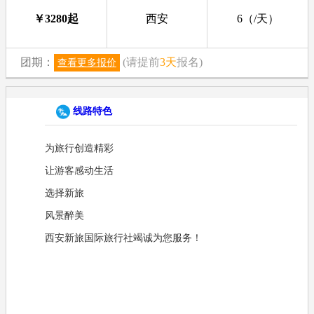
￥
3280
起
西安
6（/天）
团期：
(请提前
3天
报名)
查看更多报价
线路特色
为旅行创造精彩
让游客感动生活
选择新旅
风景醉美
西安新旅国际旅行社竭诚为您服务！