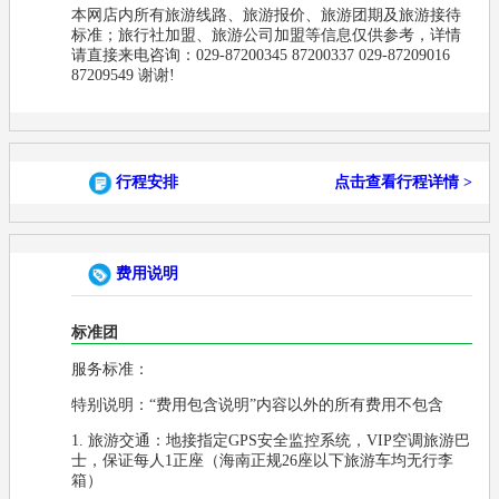
本网店内所有旅游线路、旅游报价、旅游团期及旅游接待
标准；旅行社加盟、旅游公司加盟等信息仅供参考，详情
请直接来电咨询：029-87200345 87200337 029-87209016
87209549 谢谢!
行程安排
点击查看行程详情 >
费用说明
标准团
服务标准：
特别说明：“费用包含说明”内容以外的所有费用不包含
1. 旅游交通：地接指定GPS安全监控系统，VIP空调旅游巴
士，保证每人1正座（海南正规26座以下旅游车均无行李
箱）