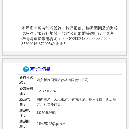
本网店内所有旅游线路、旅游报价、旅游团期及旅游接
待标准；旅行社加盟、旅游公司加盟等信息仅供参考，
详情请直接来电咨询：029-87200345 87200337 029-
87209016 87209549 谢谢!
旅行社信息
旅行社名
西安新旅国际旅行社有限责任公司
称：
经营许可
L-SNX00874
证：
经营范
国内旅游、入境旅游、省内旅游、外宾接待、酒店预
围：
订、机票预订等。
联系电
13259486688
话：
联系邮
949455235@qq.com
箱：