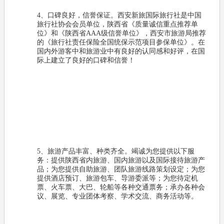
4、口碑良好，信誉保证。西安新旅国际旅行社是中国
旅行社协会会员单位，陕西省《质量诚信重点推荐单
位》和《陕西省AAA级信誉单位》，西安市旅游局推荐
的《旅行社责任保险全国统保示范项目参保单位》。在
国内外游客中和旅游业中有良好的认同感和好评，在国
际上建立了良好的口碑和信誉！
5、旅游产品丰富、种类齐全。竭诚为您提供以下服
务：提供陕西省内旅游、国内旅游以及国际接待旅游产
品；为您提供自助旅游、团队旅游线路策划设定；为您
提供酒店预订、旅游包车、导游委派等；为您待定机
票、火车票、大巴、轮船等各种交通票务；承办各种会
议、展览、专业团体考察、学术交流、商务活动等。