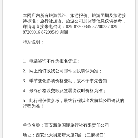
本网店内所有旅游线路、旅游报价、旅游团期及旅游接
待标准；旅行社加盟、旅游公司加盟等信息仅供参考，
详情请直接来电咨询：029-87200345 87200337 029-
87209016 87209549 谢谢!
特别说明：
1、电话咨询不作为报名凭证；
2、网上预订以我公司邮件回执确认为准；
3、季节变化影响价格变动，故不予事先告知；
4、最终价格以交款及签署协议时价格为准；
5、此行程仅供参考，最终行程以出发前我公司确认的
行程为准！
单位名称：西安新旅国际旅行社有限责任公司
地址：西安北大街宏府大厦7层 （二府街口）