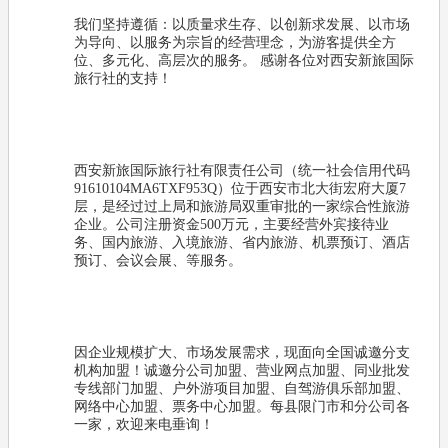
我们坚持遵循：以质量求生存、以创新求发展、以市场
为导向、以服务为宗旨的经营理念，为游客提供全方
位、多元化、高层次的服务。 感谢各位对西安新旅国际
旅行社的支持！
西安新旅国际旅行社有限责任公司（统一社会信用代码
91610104MA6TXF953Q）位于西安市北大街宏府大厦7
层，是经过过上局和旅游局双重审批的一家综合性旅游
企业。公司注册资金500万元，主要经营外宾接待业
务、国内旅游、入境旅游、省内旅游、机票预订、酒店
预订、会议会展、等服务。
因企业规模扩大、市场发展需求，现面向全国诚邀分支
机构加盟！诚邀分公司加盟、营业网点加盟、同业批发
专线部门加盟、户外游项目加盟、自驾游俱乐部加盟、
网络中心加盟、票务中心加盟。每县限门市和分公司各
一家，欢迎来电垂询！