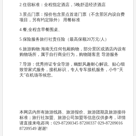
2.住宿标准：全程指定酒店，5晚舒适经济酒店
3.景点门票：报价包含景点首道门票（不含景区内设自费
项目，另有约定除外） 用餐标准
4.餐;全程含早餐围桌、
5.保险服务旅行社责任险（最高保额20万元/人）
6.旅游购物:海南无任何包厢购物，部分景区或酒店内设有
购物场所，属于自行商业行为，购物随客意 导游服务
7.导游：优秀持证专业导游，幽默风趣耐心解说、贴心细
致管家式服务，接机标识，专人专车接机服务，小牛“天
天”在机场等候您。
本网店内所有旅游线路、旅游报价、旅游团期及旅游接待
标准；旅行社加盟、旅游公司加盟等信息仅供参考，详情
请直接来电咨询：029-87200345 87200337 029-87209016
87209549 谢谢!