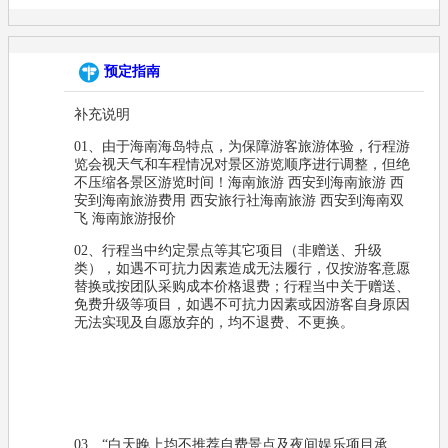
预定指南
补充说明
01、由于海南海岛特点，为保障游客旅游体验，行程游
览会视天气和车程情况对景区游览顺序进行调整，但绝
不压缩各景区游览时间！海南旅游 西安到海南旅游 西
安到海南旅游费用 西安旅行社海南旅游 西安到海南双
飞 海南旅游报价
02、行程当中约定景点等其它项目（非赠送、升级
类），如遇不可抗力因素造成无法履行，仅按游客意愿
替换或按团队采购成本价格退费；行程当中关于赠送、
免费升级等项目，如遇不可抗力因素或因游客自身原因
无法实现及自愿放弃的，均不退费、不更换。
03、“白天晚上均不推荐自费景点及夜间娱乐项目承