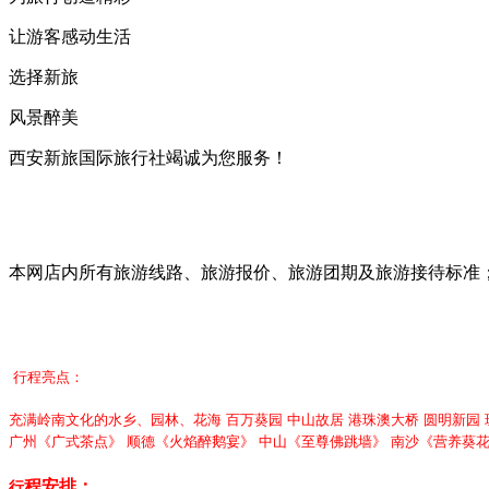
让游客感动生活
选择新旅
风景醉美
西安新旅国际旅行社竭诚为您服务！
本网店内所有旅游线路、旅游报价、旅游团期及旅游接待标准；旅行社加盟、旅
行程亮点：
充满岭南文化的水乡、园林、花海 百万葵园 中山故居 港珠澳大桥 圆明新园
广州《广式茶点》 顺德《火焰醉鹅宴》 中山《至尊佛跳墙》 南沙《营养
程安排：
行