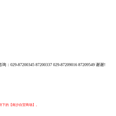
7200337 029-87209016 87209549 谢谢!
持下的【南沙自贸商场】。