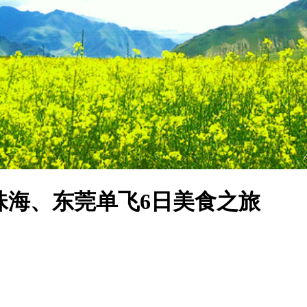
珠海、东莞单飞6日美食之旅