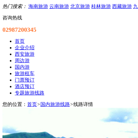
热门搜索：
海南旅游
云南旅游
北京旅游
桂林旅游
西藏旅游
九
咨询热线
02987200345
首页
企业介绍
西安旅游
周边游
国内游
旅游租车
门票预订
酒店预订
专题旅游线路
您的位置：
首页
>
国内旅游线路
>
线路详情