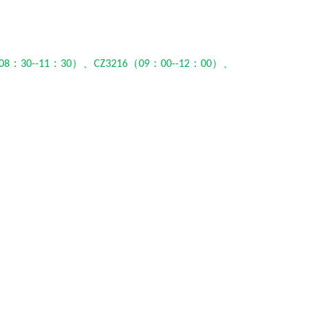
：
：
）、
（
：
：
）、
08
30--11
30
CZ3216
09
00--12
00
广州旅游 西安到广东广州旅游费用 西安旅行社广东广州纯玩旅