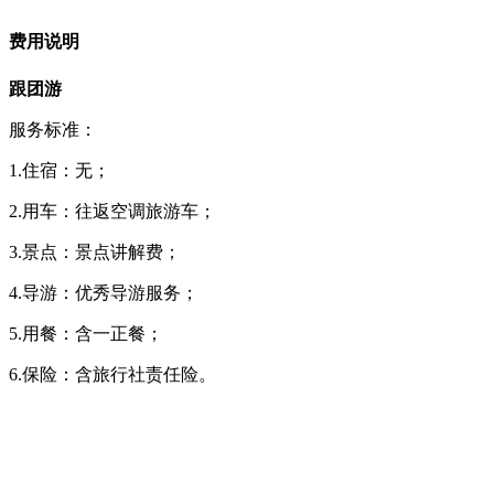
费用说明
跟团游
服务标准：
1.住宿：无；
2.用车：往返空调旅游车；
3.景点：景点讲解费；
4.导游：优秀导游服务；
5.用餐：含一正餐；
6.保险：含旅行社责任险。