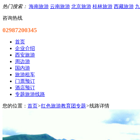
热门搜索：
海南旅游
云南旅游
北京旅游
桂林旅游
西藏旅游
九
咨询热线
02987200345
首页
企业介绍
西安旅游
周边游
国内游
旅游租车
门票预订
酒店预订
专题旅游线路
您的位置：
首页
>
红色旅游教育团专题
>
线路详情