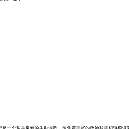
都是一个常学常新的生动课程，蕴含着丰富的政治智慧和道德滋