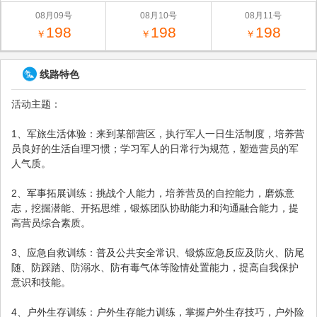
08月09号
08月10号
08月11号
198
198
198
￥
￥
￥
线路特色
活动主题：
1、军旅生活体验：来到某部营区，执行军人一日生活制度，培养营
员良好的生活自理习惯；学习军人的日常行为规范，塑造营员的军
人气质。
2、军事拓展训练：挑战个人能力，培养营员的自控能力，磨炼意
志，挖掘潜能、开拓思维，锻炼团队协助能力和沟通融合能力，提
高营员综合素质。
3、应急自救训练：普及公共安全常识、锻炼应急反应及防火、防尾
随、防踩踏、防溺水、防有毒气体等险情处置能力，提高自我保护
意识和技能。
4、户外生存训练：户外生存能力训练，掌握户外生存技巧，户外险