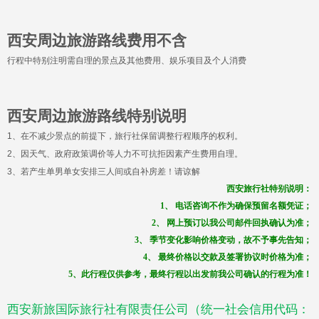
西安周边旅游路线费用不含
行程中特别注明需自理的景点及其他费用、娱乐项目及个人消费
西安周边旅游路线特别说明
1
、在不减少景点的前提下，旅行社保留调整行程顺序的权利。
2
、因天气、政府政策调价等人力不可抗拒因素产生费用自理。
3
、若产生单男单女安排三人间或自补房差！请谅解
西安旅行社
特别说明：
1、 电话咨询不作为确保预留名额凭证；
2、 网上预订以我公司邮件回执确认为准；
3、 季节变化影响价格变动，故不予事先告知；
4、 最终价格以交款及签署协议时价格为准
；
5、此行程仅供参考，最终行程以出发前我公司确认的行程为准！
西安新旅国际旅行社有限责任公司（统一社会信用代码：