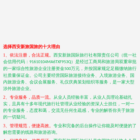
选择西安新旅国旅的十大理由
1、依法注册，合法正规。
西安新旅国际旅行社有限责任公司（统一社
会信用代码：
）是经过工商局和旅游局双重审批
91610104MA6TXF953Q
的一家综合性旅游企业注册资金
万元，并按国家规定足额缴纳旅行
500
社质量保证金。公司主要经营国际旅游接待业务、入境旅游业务、国
内旅游业务、会议会展服务、礼仪庆典策划组织等服务，是一家大型
涉外旅游企业。
2、专业服务，品质一流。
从业人员经验丰富，从业人员理论基础扎
实，且具有十多年现代旅行社管理从业经验的资深人士担任，一对一
的专业服务，态度和蔼，交流无任何生疏感，专业的解答你关于旅游
的一切疑问。
3、管理规范，便捷高效。
专业和完备的后台操作让你能及时便捷的了
解您需要的线路和旅游咨询。