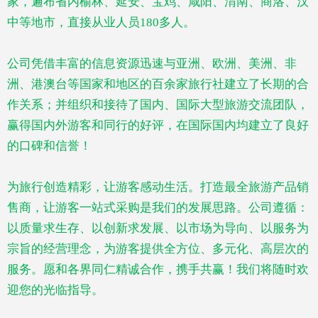
家，遍布省内榆林、延安、宝鸡、咸阳、渭南、商洛、汉
中等地市，直接从业人员
180多人。
公司凭借丰富的信息资源迅速与亚洲、欧洲、美洲、非
洲、港澳台等国家和地区的百余家旅行社建立了长期的合
作关系；并组织和接待了国内、国际大型旅游交流团队，
赢得国内外游客和同行的好评，在国际国内均建立了良好
的口碑和信誉！
为旅行创造精彩，让游客感动生活。打造最全旅游产品销
售商，让游客一站式采购是我们的发展思路。公司遵循：
以质量求生存、以创新求发展、以市场为导向、以服务为
宗旨的经营理念，为游客提供全方位、多元化、高层次的
服务。愿和各界同仁精诚合作，携手共赢！我们将随时欢
迎您的光临指导。