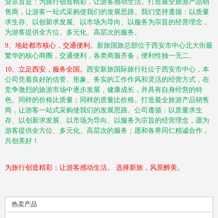
业宗旨是：为旅行创造精彩，让游客感动生活。打造最全旅游产品销
售商，让游客一站式采购使我们的发展思路。我们坚持遵循：以质量
求生存、以创新求发展、以市场为导向、以服务为宗旨的经营理念，
为游客提供全方位、多元化、高层次的服务。
9、地处都市核心，交通便利。
新旅国旅总部位于西安市中心北大街最
繁华的核心商圈，交通便利，各类商服齐备，便利性独一无二。
10、立足西安，服务全国。
西安新旅国际旅行社位于西安市中心，本
公司凭着良好的信誉、形象、务实的工作作风和灵活的经营方式，在
竞争激烈的旅游市场中逐步发展，健康成长，并具有自身经营的特
色。同样的价格比质量；同样的质量比价格。打造最全旅游产品销售
商，让游客一站式采购使我们的发展思路。公司遵循：以质量求生
存、以创新求发展、以市场为导向、以服务为宗旨的经营理念，愿为
游客提供全方位、多元化、高层次的服务；愿和各界同仁精诚合作，
共创美好！
为旅行创造精彩；让游客感动生活。
选择新旅，风景醉美。
热卖产品