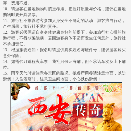
弃，费用不退。
10
、请游客在当地购物时慎重考虑、把握好质量与价格，建议在当地
购物时要开具发票。
11
、旅行社不推荐游客参加人身安全不确定的活动，游客擅自行动，
产生后果，旅行社不承担责任。
12
、游客必须保证自身身体健康良好的前提下，参加旅行社安排的旅
游行程，不得欺骗隐瞒，若因游客身体不适而发生任何意外，旅行社
不承担责任。
13
、根据旅委通知：报名时请提供真实姓名与证件号，建议游客购买
意外保险。
14
、如需代订返程火车票，我社只保证有铺，但不承诺车次及上下铺
位。
15
、雨季天气时请注意各景区的路况。抵餐厅用餐请注意地面，以防
滑倒！入住酒店时，注意卫生间地面，小心跌伤滑倒！