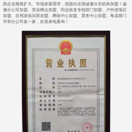
因企业规模扩大、市场发展需求，现面向全国诚邀分支机构加盟！诚
邀分公司加盟、营业网点加盟、同业批发专线部门加盟、户外游项目
加盟、自驾游俱乐部加盟、网络中心加盟、票务中心加盟。每县限门
市和分公司各一家，欢迎来电垂询！