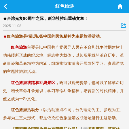
红色旅游
★台湾光复80周年之际，新华社推出重磅文章！
2025-11-08
★
红色旅游是指以弘扬中国的民族精神为主题旅游活动。
红色旅游
主要是以中国共产党领导人民在革命和战争时期建树丰
功伟绩所形成的纪念地、标志物为载体，以其所承载的革命历史、革
命事迹和革命精神为内涵，组织接待旅游者开展缅怀学习、参观游览
的主题性旅游活动。
红色旅游线路和经典景区
，
既可以观光赏景，也可以了解革命历
史，增长革命斗争知识，学习革命斗争精神，培育新的时代精神，并
使之成为一种文化。
红色旅游活动分：
以活动重点不同，分为理论为主、参观为主、
参与为主三大形式，都是依托红色旅游景区或遗址进行主题活动。