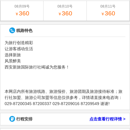
08月09号
08月10号
08月11号
360
360
360
￥
￥
￥
线路特色
为旅行创造精彩
让游客感动生活
选择新旅
风景醉美
西安新旅国际旅行社竭诚为您服务！
本网店内所有旅游线路、旅游报价、旅游团期及旅游接待标准；旅
行社加盟、旅游公司加盟等信息仅供参考，详情请直接来电咨询：
029-87200345 87200337 029-87209016 87209549 谢谢!
行程安排
点击查看行程详情 >