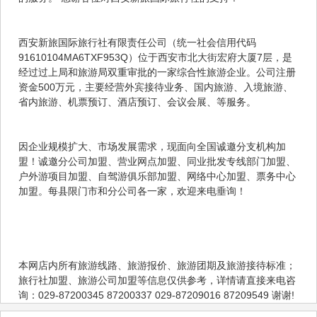
西安新旅国际旅行社有限责任公司（统一社会信用代码
91610104MA6TXF953Q）位于西安市北大街宏府大厦7层，是
经过过上局和旅游局双重审批的一家综合性旅游企业。公司注册
资金500万元，主要经营外宾接待业务、国内旅游、入境旅游、
省内旅游、机票预订、酒店预订、会议会展、等服务。
因企业规模扩大、市场发展需求，现面向全国诚邀分支机构加
盟！诚邀分公司加盟、营业网点加盟、同业批发专线部门加盟、
户外游项目加盟、自驾游俱乐部加盟、网络中心加盟、票务中心
加盟。每县限门市和分公司各一家，欢迎来电垂询！
本网店内所有旅游线路、旅游报价、旅游团期及旅游接待标准；
旅行社加盟、旅游公司加盟等信息仅供参考，详情请直接来电咨
询：029-87200345 87200337 029-87209016 87209549 谢谢!