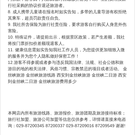
行社采购的协议价退还旅游者。
8. 成人携带儿童请在报名时如实告知，多带的儿童导游有权拒绝
其乘车，超员罚款责任自负。
9. 我社所含保险为旅行社责任险，要求游客自行购买人身意外伤
害险。
10. 特殊证件，请提前出示，根据景区政策，若产生差额，我社
将按门票折扣价差额现退客人。
11. 健康信息需如实告知我社工作人员，为您提供更加细致入微
的服务并为您个人隐私做好保密工作！
12.游客不得参观或者参与违反我国法律、法规、社会公德和旅
游目的地的相关法律、风俗习惯、宗教禁忌的项目或者活动。 金
丝峡旅游 金丝峡旅游线路 西安到金丝峡旅游 金丝峡二日游 西安
到金丝峡二日游 金丝峡旅游费用多少
本网店内所有旅游线路、旅游报价、旅游团期及旅游接待标准；
旅行社加盟、旅游公司加盟等信息仅供参考，详情请直接来电咨
询：029-87200345 87200337 029-87209016 87209549 谢谢!