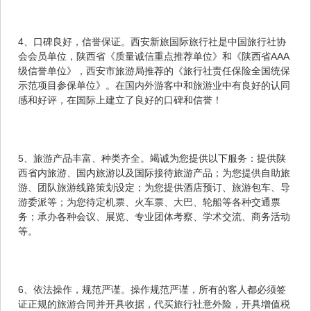
4、口碑良好，信誉保证。西安新旅国际旅行社是中国旅行社协
会会员单位，陕西省《质量诚信重点推荐单位》和《陕西省AAA
级信誉单位》，西安市旅游局推荐的《旅行社责任保险全国统保
示范项目参保单位》。在国内外游客中和旅游业中有良好的认同
感和好评，在国际上建立了良好的口碑和信誉！
5、旅游产品丰富、种类齐全。竭诚为您提供以下服务：提供陕
西省内旅游、国内旅游以及国际接待旅游产品；为您提供自助旅
游、团队旅游线路策划设定；为您提供酒店预订、旅游包车、导
游委派等；为您待定机票、火车票、大巴、轮船等各种交通票
务；承办各种会议、展览、专业团体考察、学术交流、商务活动
等。
6、依法操作，规范严谨。操作规范严谨，所有的客人都必须签
证正规的旅游合同并开具收据，代买旅行社意外险，开具增值税