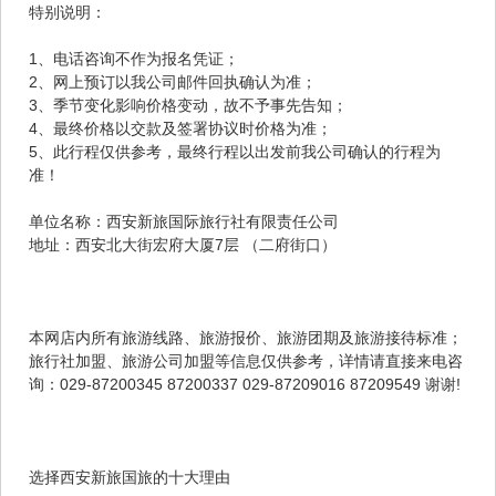
特别说明：
1、电话咨询不作为报名凭证；
2、网上预订以我公司邮件回执确认为准；
3、季节变化影响价格变动，故不予事先告知；
4、最终价格以交款及签署协议时价格为准；
5、此行程仅供参考，最终行程以出发前我公司确认的行程为
准！
单位名称：西安新旅国际旅行社有限责任公司
地址：西安北大街宏府大厦7层 （二府街口）
本网店内所有旅游线路、旅游报价、旅游团期及旅游接待标准；
旅行社加盟、旅游公司加盟等信息仅供参考，详情请直接来电咨
询：029-87200345 87200337 029-87209016 87209549 谢谢!
选择西安新旅国旅的十大理由