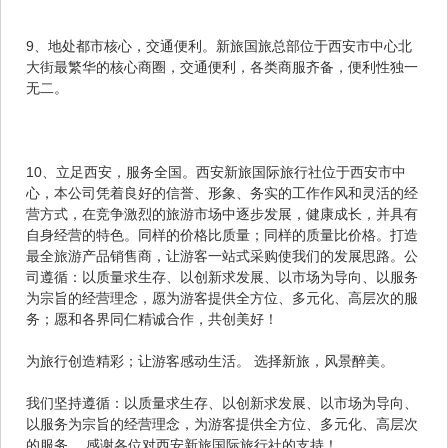
9、地处都市核心，交通便利。新旅国旅总部位于西安市中心北
大街最繁华的核心商圈，交通便利，各类商服齐备，便利性独一
无二。
10、立足西安，服务全国。西安新旅国际旅行社位于西安市中
心，本公司凭着良好的信誉、形象、务实的工作作风和灵活的经
营方式，在竞争激烈的旅游市场中逐步发展，健康成长，并具有
自身经营的特色。同样的价格比质量；同样的质量比价格。打造
最全旅游产品销售商，让游客一站式采购使我们的发展思路。公
司遵循：以质量求生存、以创新求发展、以市场为导向、以服务
为宗旨的经营理念，愿为游客提供全方位、多元化、高层次的服
务；愿和各界同仁精诚合作，共创美好！
为旅行创造精彩；让游客感动生活。 选择新旅，风景醉美。
我们坚持遵循：以质量求生存、以创新求发展、以市场为导向、
以服务为宗旨的经营理念，为游客提供全方位、多元化、高层次
的服务。 感谢各位对西安新旅国际旅行社的支持！