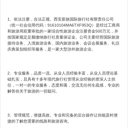
1、依法注册，合法正规。西安新旅国际旅行社有限责任公司
（统一社会信用代码：91610104MA6TXF953Q）是经过工商局
和旅游局双重审批的一家综合性旅游企业注册资金500万元，并
按国家规定足额缴纳旅行社质量保证金。公司主要经营国际旅游
接待业务、入境旅游业务、国内旅游业务、会议会展服务、礼仪
庆典策划组织等服务，是一家大型涉外旅游企业。
2、专业服务，品质一流。从业人员经验丰富，从业人员理论基
础扎实，且具有十多年现代旅行社管理从业经验的资深人士担
任，一对一的专业服务，态度和蔼，交流无任何生疏感，专业的
解答你关于旅游的一切疑问。
3、管理规范，便捷高效。专业和完备的后台操作让你能及时便
捷的了解您需要的线路和旅游咨询。