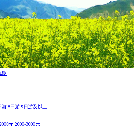
线路
日游
8日游
9日游及以上
-2000元
2000-3000元