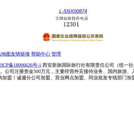
L-SNX00874
站地图
友情链接
帮助中心
管理
ICP备18006626号-1
西安新旅国际旅行社有限责任公司（统一社会信用
。公司注册资金500万元，主要经营外宾接待业务、国内旅游
构加盟！诚邀分公司加盟、营业网点加盟、同业批发专线部门加