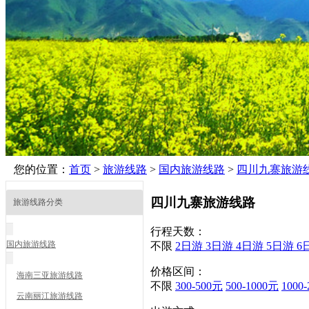
您的位置：
首页
>
旅游线路
>
国内旅游线路
>
四川九寨旅游
四川九寨旅游线路
旅游线路分类
行程天数：
国内旅游线路
不限
2日游
3日游
4日游
5日游
6
价格区间：
海南三亚旅游线路
不限
300-500元
500-1000元
1000
云南丽江旅游线路