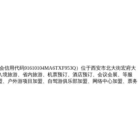
代码91610104MA6TXF953Q）位于西安市北大街宏府大
、入境旅游、省内旅游、机票预订、酒店预订、会议会展、等服
盟、户外游项目加盟、自驾游俱乐部加盟、网络中心加盟、票务