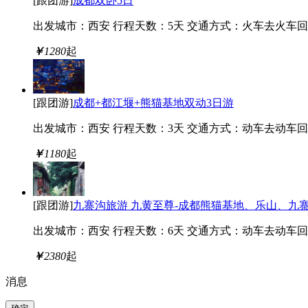
[跟团游]
成都双卧5日
出发城市：西安
行程天数：5天
交通方式：火车去火车回
￥
1280
起
[跟团游]
成都+都江堰+熊猫基地双动3日游
出发城市：西安
行程天数：3天
交通方式：动车去动车回
￥
1180
起
[跟团游]
九寨沟旅游 九黄至尊-成都熊猫基地、乐山、九
出发城市：西安
行程天数：6天
交通方式：动车去动车回
￥
2380
起
消息