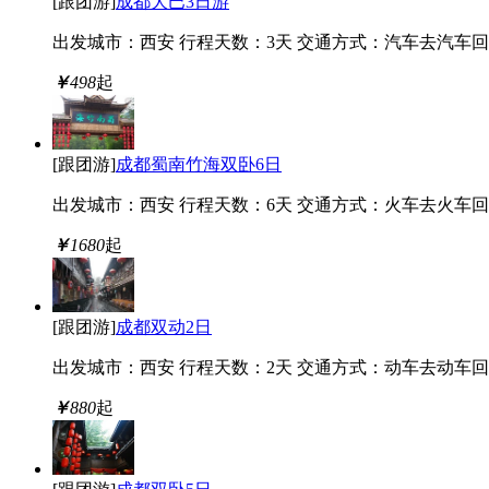
[跟团游]
成都大巴3日游
出发城市：西安
行程天数：3天
交通方式：汽车去汽车回
￥
498
起
[跟团游]
成都蜀南竹海双卧6日
出发城市：西安
行程天数：6天
交通方式：火车去火车回
￥
1680
起
[跟团游]
成都双动2日
出发城市：西安
行程天数：2天
交通方式：动车去动车回
￥
880
起