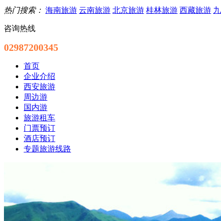
热门搜索：
海南旅游
云南旅游
北京旅游
桂林旅游
西藏旅游
九
咨询热线
02987200345
首页
企业介绍
西安旅游
周边游
国内游
旅游租车
门票预订
酒店预订
专题旅游线路