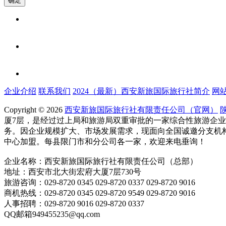
企业介绍
联系我们
2024（最新）西安新旅国际旅行社简介
网
Copyright © 2026
西安新旅国际旅行社有限责任公司（官网）
陕
厦7层，是经过过上局和旅游局双重审批的一家综合性旅游企业
务。因企业规模扩大、市场发展需求，现面向全国诚邀分支机
中心加盟。每县限门市和分公司各一家，欢迎来电垂询！
企业名称：西安新旅国际旅行社有限责任公司（总部）
地址：西安市北大街宏府大厦7层730号
旅游咨询：029-8720 0345 029-8720 0337 029-8720 9016
商机热线：029-8720 0345 029-8720 9549 029-8720 9016
人事招聘：029-8720 9016 029-8720 0337
QQ邮箱949455235@qq.com