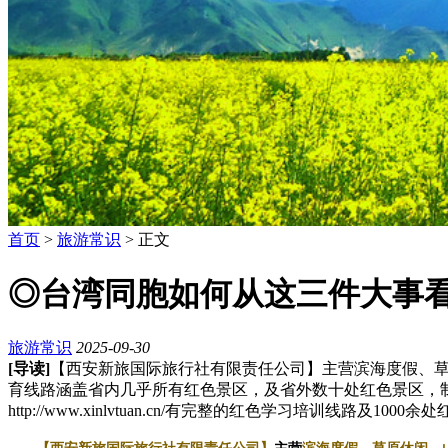
首页
>
旅游常识
> 正文
◎台湾同胞如何从这三件大事
旅游常识
2025-09-30
[导读]
【西安新旅国际旅行社有限责任公司】主营滨海度假、
育线路涵盖省内几乎所有红色景区，及省外数十处红色景区，制
http://www.xinlvtuan.cn/有完整的红色学习培训线路及1000余