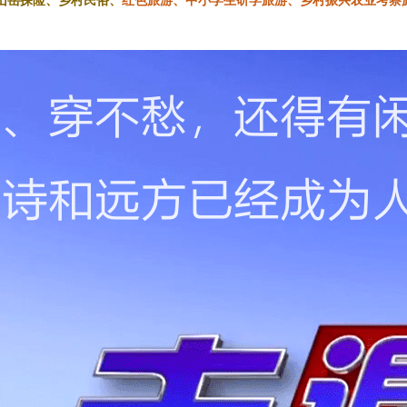
山岳探险、乡村民俗、
红色旅游、中小学生研学旅游、乡村振兴农业考察