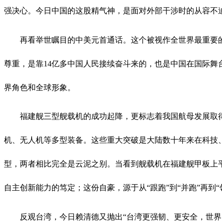
强决心。今日中国的这股精气神，是面对外部干涉时的从容不
再看举世瞩目的中美元首通话。这个被视作全世界最重要
尊重，是靠14亿多中国人民接续奋斗来的，也是中国在国际
界角色和全球形象。
福建舰三型舰载机的成功起降，更标志着我国航母发展取
机、无人机等多型装备。这些重大突破是大陆数十年来在科技
型，两者相比完全是云泥之别。当看到舰载机在福建舰甲板上
自主创新能力的笃定；这份自豪，源于从“跟跑”到“并跑”再
反观台湾，今日赖清德又抛出
“台湾更强韧、更安全，世界