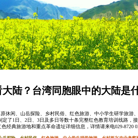
看大陆？台湾同胞眼中的大陆是
草原休闲、山岳探险、乡村民俗、红色旅游、中小学生研学旅游
定了1日、2日、3日及多日等数十条完整红色教育培训线路，接
处红色经典旅游地和重点革命遗址详细信息，详情请来电029-8720 0345、029-