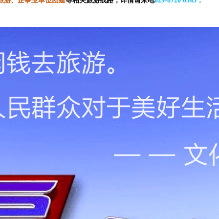
旅游、企事业单位团建
等相关旅游线路，详情请来电
029-8720 0345；