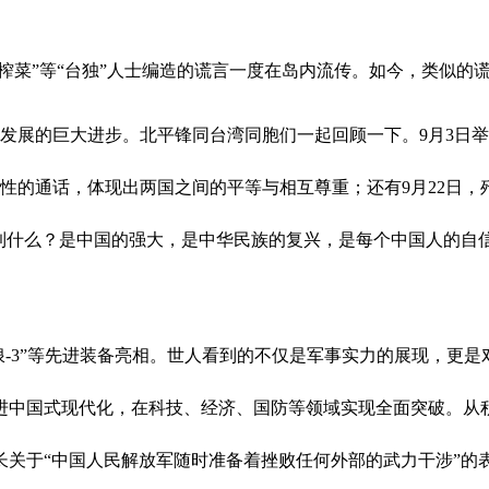
、榨菜”等“台独”人士编造的谎言一度在岛内流传。如今，类似的
其发展的巨大进步。北平锋同台湾同胞们一起回顾一下。9月3日
性的通话，体现出两国之间的平等与相互尊重；还有9月22日，
看到什么？是中国的强大，是中华民族的复兴，是每个中国人的自
“巨浪-3”等先进装备亮相。世人看到的不仅是军事实力的展现，
推进中国式现代化，在科技、经济、国防等领域实现全面突破。
关于“中国人民解放军随时准备着挫败任何外部的武力干涉”的表