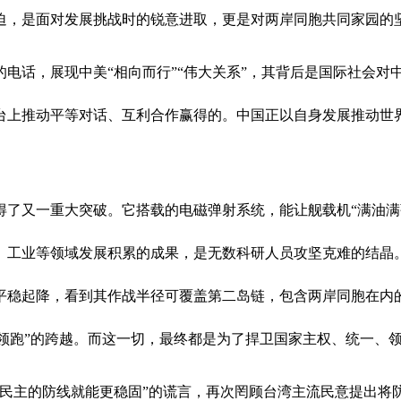
迫，是面对发展挑战时的锐意进取，更是对两岸同胞共同家园的
的电话，展现中美
“相向而行”“伟大关系”，其背后是国际社会
舞台上推动平等对话、互利合作赢得的。中国正以自身发展推动世
得了又一重大突破。它搭载的电磁弹射系统，能让舰载机
“满油
、工业等领域发展积累的成果，是无数科研人员攻坚克难的结晶。
平稳起降，看到其作战半径可覆盖第二岛链，包含两岸同胞在内
到“领跑”的跨越。而这一切，最终都是为了捍卫国家主权、统一
民主的防线就能更稳固”的谎言，再次罔顾台湾主流民意提出将防