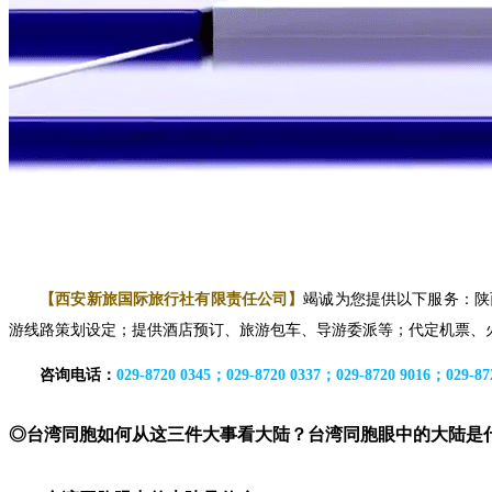
【西安新旅国际旅行社有限责任公司】
竭诚为您提供以下服务：陕
游线路策划设定
；
提供酒店预订、旅游包车、导游委派等
；代
定机票、
咨询电话：
029-8720 0345；029-8720 0337；029-8720 9016；029-87
◎台湾同胞如何从这三件大事看大陆？
台湾同胞眼中的大陆是