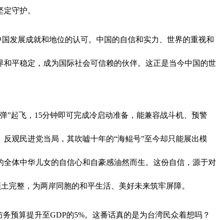
坚定守护。
对中国发展成就和地位的认可。中国的自信和实力、世界的重视和
界和平稳定，成为国际社会可信赖的伙伴。这正是当今中国的世
满弹”起飞，15分钟即可完成冷启动准备，能兼容战斗机、预警
反观民进党当局，其吹嘘十年的“海鲲号”至今却只能展出模
的全体中华儿女的自信心和自豪感油然而生。这份自信，源于对
、领土完整，为两岸同胞的和平生活、美好未来筑牢屏障。
务预算提升至GDP的5%。这番话真的是为台湾民众着想吗？