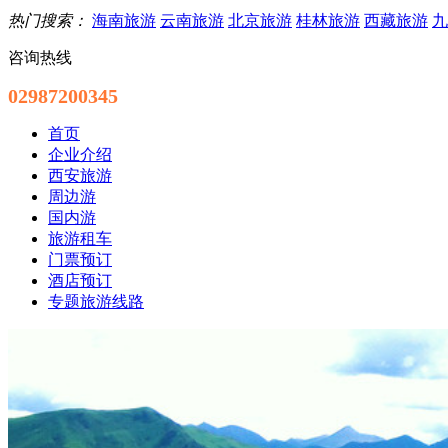
热门搜索：
海南旅游
云南旅游
北京旅游
桂林旅游
西藏旅游
九
咨询热线
02987200345
首页
企业介绍
西安旅游
周边游
国内游
旅游租车
门票预订
酒店预订
专题旅游线路