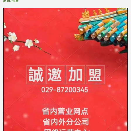
层10730室