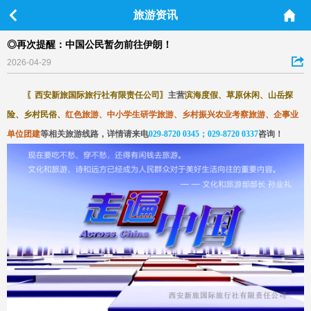
旅游资讯
◎再次提醒：中国公民暂勿前往伊朗！
2026-04-29
〖
西安新旅国际旅行社有限责任公司
〗
主营
滨海度假、草原休闲、山岳探
险、乡村民俗、
红色旅游、中小学生研学旅游、乡村振兴农业考察旅游、企事业
单位团建
等相关旅游线路，详情请来电
029-8720 0345；029-8720 0337
咨询
！