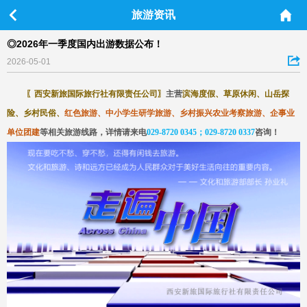
旅游资讯
◎2026年一季度国内出游数据公布！
2026-05-01
〖
西安新旅国际旅行社有限责任公司
〗
主营
滨海度假、草原休闲、山岳探
险、乡村民俗、
红色旅游、中小学生研学旅游、乡村振兴农业考察旅游、企事业
单位团建
等相关旅游线路，详情请来电
029-8720 0345；029-8720 0337
咨询
！