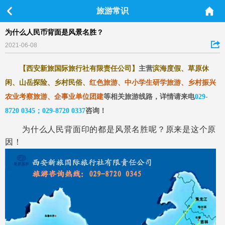
旅游常识
为什么人民币背面是风景名胜？
2021-06-08
【西安新旅国际旅行社有限责任公司】
主营
滨海度假、草原休
闲、山岳探险、乡村民俗、
红色旅游、中小学生研学旅游、乡村振兴
农业考察旅游、企事业单位团建
等相关旅游线路，详情请来电
029-
8720 0345；029-8720 0337
咨询
！
为什么人民背面印的都是风景名胜呢？原来是这个原
因！