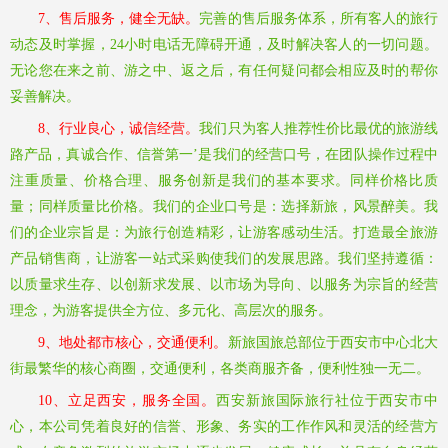
7、售后服务，健全无缺。
完善的售后服务体系，所有客人的旅行
动态及时掌握，
24小时电话无障碍开通，及时解决客人的一切问题。
无论您在来之前、游之中、返之后，有任何疑问都会相应及时的帮你
妥善解决。
8、行业良心，诚信经营。
我们只为客人推荐性价比最优的旅游线
路产品，真诚合作、信誉第一
’是我们的经营口号，在团队操作过程中
注重质量、价格合理、服务创新是我们的基本要求。同样价格比质
量；同样质量比价格。我们的企业口号是：选择新旅，风景醉美。我
们的企业宗旨是：为旅行创造精彩，让游客感动生活。打造最全旅游
产品销售商，让游客一站式采购使我们的发展思路。我们坚持遵循：
以质量求生存、以创新求发展、以市场为导向、以服务为宗旨的经营
理念，为游客提供全方位、多元化、高层次的服务。
9、地处都市核心，交通便利。
新旅国旅总部位于西安市中心北大
街最繁华的核心商圈，交通便利，各类商服齐备，便利性独一无二。
10、立足西安，服务全国。
西安新旅国际旅行社位于西安市中
心，本公司凭着良好的信誉、形象、务实的工作作风和灵活的经营方