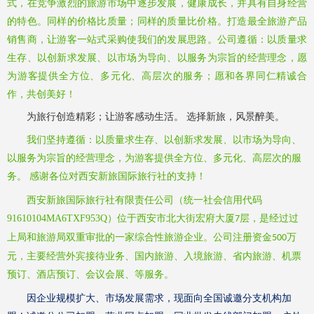
式，在竞争激烈的旅游市场中逐步发展，健康成长，并具有自身经营
的特色。同样的价格比质量；同样的质量比价格。打造最全旅游产品
销售商，让游客一站式采购使我们的发展思路。公司遵循：以质量求
生存、以创新求发展、以市场为导向、以服务为宗旨的经营理念，愿
为游客提供全方位、多元化、高层次的服务；愿和各界同仁精诚合
作，共创美好！
为旅行创造精彩；让游客感动生活。
选择新旅，风景醉美。
我们坚持遵循：以质量求生存、以创新求发展、以市场为导向、
以服务为宗旨的经营理念，为游客提供全方位、多元化、高层次的服
务。
感谢各位对西安新旅国际旅行社的支持！
西安新旅国际旅行社有限责任公司（统一社会信用代码
91610104MA6TXF953Q）位于西安市北大街宏府大厦
层，是经过过
7
上局和旅游局双重审批的一家综合性旅游企业。公司注册资金
万
500
元，主要经营外宾接待业务、国内旅游、入境旅游、省内旅游、机票
预订、酒店预订、会议会展、等服务。
因企业规模扩大、市场发展需求，现面向全国诚邀分支机构加