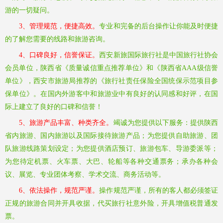
游的一切疑问。
3、管理规范，便捷高效。
专业和完备的后台操作让你能及时便捷
的了解您需要的线路和旅游咨询。
4、口碑良好，信誉保证。
西安新旅国际旅行社是中国旅行社协会
会员单位，陕西省《质量诚信重点推荐单位》和《陕西省
AAA级信誉
单位》，西安市旅游局推荐的《旅行社责任保险全国统保示范项目参
保单位》。在国内外游客中和旅游业中有良好的认同感和好评，在国
际上建立了良好的口碑和信誉！
5、旅游产品丰富、种类齐全。
竭诚为您提供以下服务：提供陕西
省内旅游、国内旅游以及国际接待旅游产品；为您提供自助旅游、团
队旅游线路策划设定；为您提供酒店预订、旅游包车、导游委派等；
为您待定机票、火车票、大巴、轮船等各种交通票务；承办各种会
议、展览、专业团体考察、学术交流、商务活动等。
6、依法操作，规范严谨。
操作规范严谨，所有的客人都必须签证
正规的旅游合同并开具收据，代买旅行社意外险，开具增值税普通发
票。