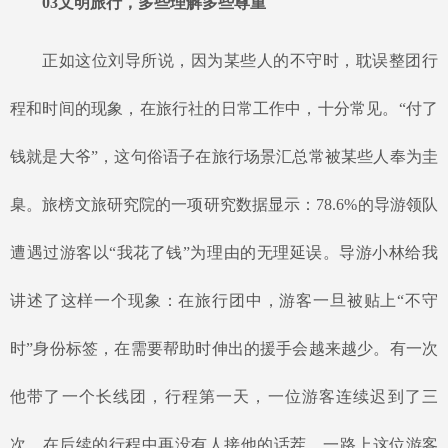
03文明旅行，多些理解多些尊重
正如这位刘导所说，因为某些人的不守时，耽误整团行
程和时间的现象，在旅行社的日常工作中，十分常见。
“付了
钱就是大爷”，这句俗语子在旅行场景汇总常被某些人奉为圭
臬。旅榜文旅研究院的一项研究数据显示：78.6%的导游领队
遭遇过游客以“我花了钱”为理由的无理延误。导游小林给我
讲述了这样一个现象：在旅行团中，游客一旦被贴上“不守
时”身份标签，在需要帮助时伸出的援手会越来越少。有一次
他带了一个长线团，行程第一天，一位游客连续迟到了三
次。在后续的行程中再没有人接他的话茬，一路上这位游客