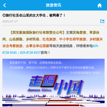
旅游资讯
◎旅行社丢在山里的女大学生，被网暴了！
2025-07-17
【西安新旅国际旅行社有限责任公司】
主营
滨海度假、草原休
闲、山岳探险、乡村民俗、
红色旅游、中小学生研学旅游、乡村振兴
农业考察旅游、企事业单位团建
等相关旅游线路，详情请来电
029-
8720 0345；029-8720 0337
咨询
！