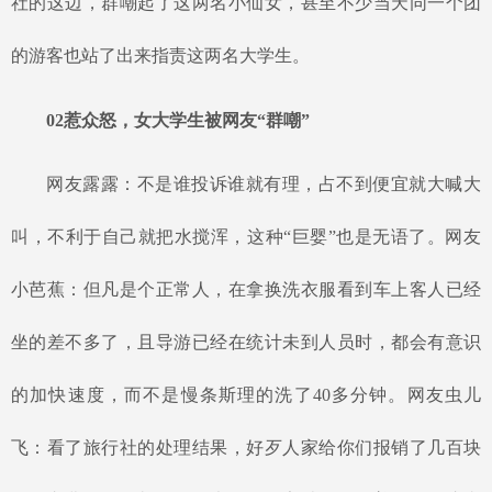
社的这边，群嘲起了这两名小仙女，甚至不少当天同一个团
的游客也站了出来指责这两名大学生。
02惹众怒，女大学生被网友“群嘲”
网友露露：不是谁投诉谁就有理，占不到便宜就大喊大
叫，不利于自己就把水搅浑，这种
“巨婴”也是无语了。网友
小芭蕉：但凡是个正常人，在拿换洗衣服看到车上客人已经
坐的差不多了，且导游已经在统计未到人员时，都会有意识
的加快速度，而不是慢条斯理的洗了40多分钟。网友虫儿
飞：看了旅行社的处理结果，好歹人家给你们报销了几百块