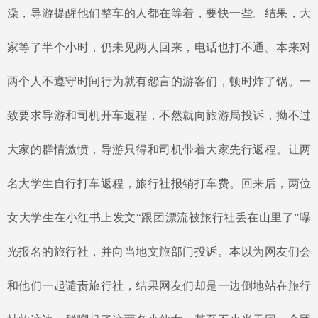
澡，导游提醒他们整车的人都在等着，要快一些。结果，大
家等了半个小时，仍未见两人回来，电话也打不通。本来对
两个人不遵守时间行为就有怨言的游客们，顿时炸了锅。一
致要求导游和司机开车返程，不然就向旅游局投诉，拗不过
大家的群情激愤，导游只得和司机带着大家先行返程。让两
名大学生自行打车返程，旅行社报销打车费。回来后，两位
女大学生在小红书上发文“跟团漂流被旅行社丢在山里了”曝
光报名的旅行社，并向当地文旅部门投诉。本以为网友们会
和他们一起谴责旅行社，结果网友们却是一边倒地站在旅行