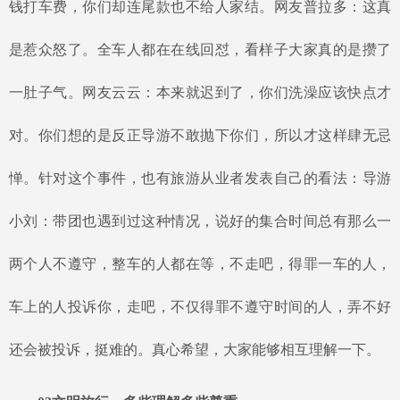
钱打车费，你们却连尾款也不给人家结。网友普拉多：这真
是惹众怒了。全车人都在在线回怼，看样子大家真的是攒了
一肚子气。网友云云：本来就迟到了，你们洗澡应该快点才
对。你们想的是反正导游不敢抛下你们，所以才这样肆无忌
惮。针对这个事件，也有旅游从业者发表自己的看法：导游
小刘：带团也遇到过这种情况，说好的集合时间总有那么一
两个人不遵守，整车的人都在等，不走吧，得罪一车的人，
车上的人投诉你，走吧，不仅得罪不遵守时间的人，弄不好
还会被投诉，挺难的。真心希望，大家能够相互理解一下。