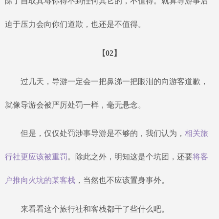
除了自取其辱你得不到任何其它的，不值得。就算导游事后
迫于压力会向你们道歉，也还是不值得。
【
02
】
过几天，导游一定会一把鼻涕一把眼泪的向游客道歉，
就像导游会被严厉处罚一样，毫无悬念。
但是，仅仅处罚涉事导游是不够的，我们认为，
相关旅
行社更应该被重罚
。除此之外，明知这是个坑团，还要
将客
户推向火坑的某客栈
，当然也不应该置身事外。
来看看这个旅行社和客栈都干了些什么吧。