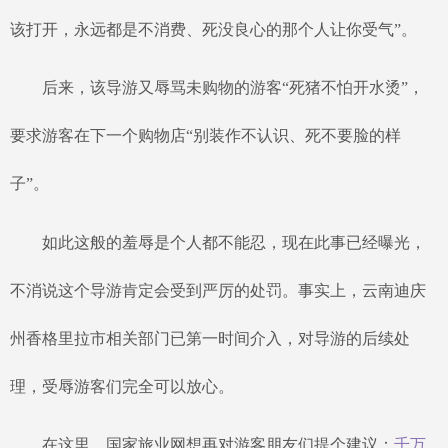
该打开，永远都是不消费、死没良心的那个人让你受气”。
后来，该导游又辱骂未购物的游客
“死猪不怕开水烫”，
要求游客在下一个购物店“别装作不认识、死不要脸的样
子”。
如此这般的羞辱是个人都不能忍，现在此事已经曝光，
不消说这个导游肯定会受到严厉的处罚。事实上，云南迪庆
州香格里拉市相关部门已第一时间介入，对导游的后续处
理，受辱游客们完全可以放心。
在这里，国家旅业网想再对游客朋友们提个建议：
千万