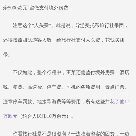
余
5000欧元“留做支付境外房费”。
注意这个
“人头费”。就是说，导游受托帮旅行社带团，
还得按照团队游客人数，给旅行社支付人头费，花钱买团
带。
不仅如此，整个行程中，王某还需垫付境外房费、酒店
税、餐费、高速费、停车费、司机的各项费用、景点门票、
违章停车罚款、地接导游费等等费用，所有这些共
花了他
1.2
万欧元
（约合人民币
10万余元）。
你看旅行社是不是很滋润？一边收着游客的团费，一边