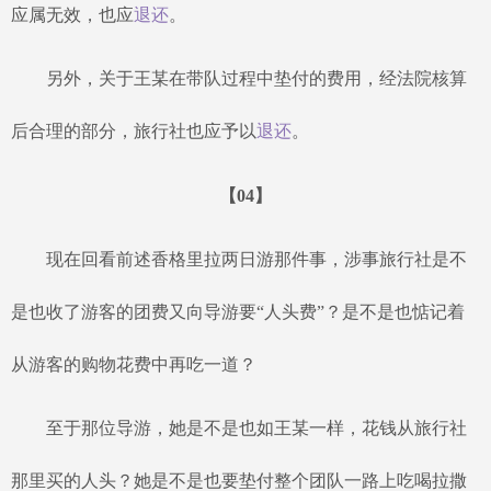
应属无效，也应
退还
。
另外，关于王某在带队过程中垫付的费用，经法院核算
后合理的部分，旅行社也应予以
退还
。
【
04
】
现在回看前述香格里拉两日游那件事，涉事旅行社是不
是也收了游客的团费又向导游要
“人头费”？是不是也惦记着
从游客的购物花费中再吃一道？
至于那位导游，她是不是也如王某一样，花钱从旅行社
那里买的人头？她是不是也要垫付整个团队一路上吃喝拉撒