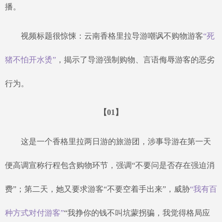
播。
视频标题很惊悚：云南香格里拉导游嘲讽不购物游客
“死
猪不怕开水烫”
，揭示了导游强制购物、言语侮辱游客的恶劣
行为。
【
01
】
这是一个香格里拉两日游的旅游团，涉事导游在第一天
便高调宣称行程包含购物环节，强调
“不要问是否存在强迫消
费”；第二天，她又要求游客“不要空着手出来”，威胁
“我有百
种方式对付游客”
“我挣你的钱不叫坑蒙拐骗，我觉得格局应