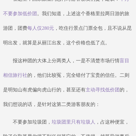
不要参加低价团
。我们知道，上述这个香格里拉两日游的旅
游团，团费
每人仅
280元
，吃住行景点门票全包，且不说从昆
明出发，就算是从丽江出发，这个价格也低了点。
报这种团的大体上分两类人，一是不清楚市场行情
盲目
相信旅行社
的，他们比较冤，完全错付了宝贵的信任。二则
是明知山有虎偏向虎山行的，甚至还有
主动寻找低价团
的，
我们想说的话，是针对这第二类游客朋友的：
不要参加垃圾团，
垃圾团里只有垃圾人
，占这种便宜，