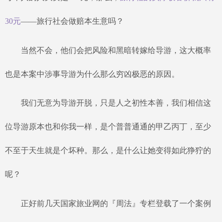
30元
——旅行社会做赔本生意吗？
当然不会，他们会把风险和黑暗转嫁给导游，这大概率
也是本案中涉事导游为什么那么穷凶极恶的原因。
我们无意为导游开脱，只是人之初性本善，我们相信这
位导游原本也和你我一样，是个普普通通的甲乙丙丁，至少
不至于天生就是个坏种。那么，是什么让她变得如此狰狞的
呢？
正好前几天国家旅业网的『周法』专栏登载了一个案例