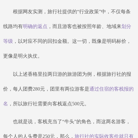
根据网友实测，旅行社提供的
“行业政策”中，不仅每条
线路均有
明确的返点
，而且游客也被按照年龄、地域来
划分
等级
，以对应不同的回扣金额。这一切，既像是明码标价，
更像是明火执仗。
以上述香格里拉两日游的旅游团为例，根据旅行社的报
价，每人团费
280元，团里有两位游客是
通过住宿的客栈报的
名
，所以旅行社需要向客栈返点
500元。
也就是说，客栈充当了
“牛头”的角色，而这两名游客，
每个人的人头费是250元，那么，
旅行社的实际收客价就只有