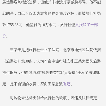
虽然游客购物没达标，但他并未撒泼打滚威胁辱骂。他不能
忍的是，自己不仅因为游客购物金额没达标，而被旅行社罚
款1755.86元，他垫付的10万余元，旅行社也
只报销了一部
分
。
王某于是把旅行社告上了法庭。北京市通州区法院依据
《旅游法》第
38条，认为本案中旅行社安排王某为团队旅游
提供服务，但向其收取“境外收益”或“人头费”违反了法律规
定，是不合理的收费，应向王某悉数
退还
。
对购物未达标支付给旅行社的款项，因违反法律规定，