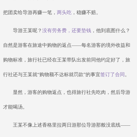
把团卖给导游再赚一笔，
两头吃
，稳赚不赔。
导游王某呢？
没有劳务费，还要垫钱
，他到底图什么？
自然是游客在旅途中购物的返点
——每名游客的境外收益和
购物标准，旅行社已经在王某带队出发前同他约定好了，旅
行社还与王某就“购物额不达标就罚款”的事宜
签订了合同
。
显然，游客的购物返点，也得旅行社先吃肉，然后导游
才能喝汤。
王某不像上述香格里拉两日游那位导游那般没底线
——