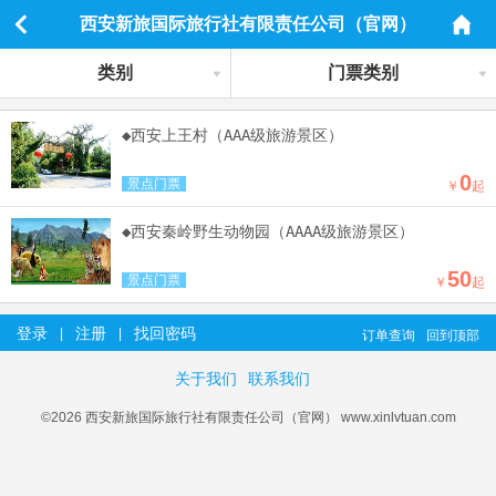
西安新旅国际旅行社有限责任公司（官网）
类别
门票类别
◆西安上王村（AAA级旅游景区）
0
景点门票
￥
起
◆西安秦岭野生动物园（AAAA级旅游景区）
50
景点门票
￥
起
登录
注册
找回密码
|
|
订单查询
回到顶部
关于我们
联系我们
©2026 西安新旅国际旅行社有限责任公司（官网） www.xinlvtuan.com