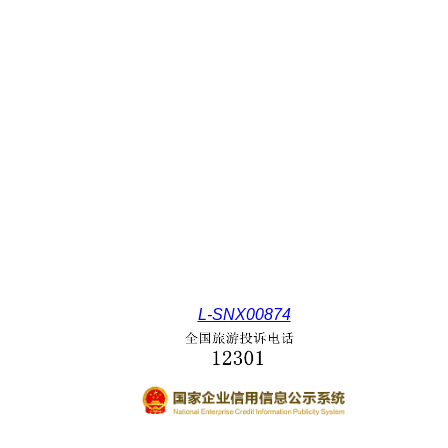
L-SNX00874