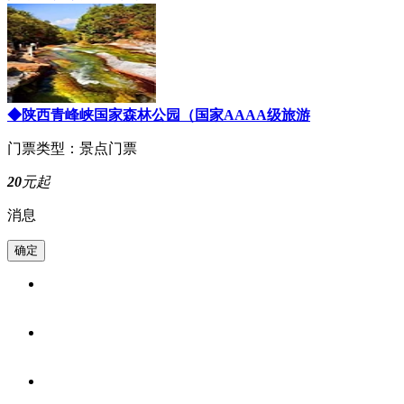
◆陕西青峰峡国家森林公园（国家AAAA级旅游
门票类型：景点门票
20
元起
消息