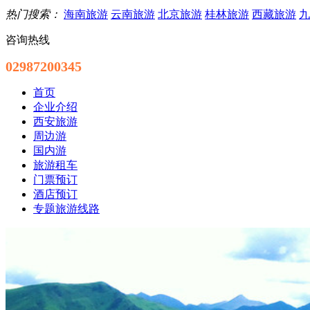
热门搜索：
海南旅游
云南旅游
北京旅游
桂林旅游
西藏旅游
九
咨询热线
02987200345
首页
企业介绍
西安旅游
周边游
国内游
旅游租车
门票预订
酒店预订
专题旅游线路