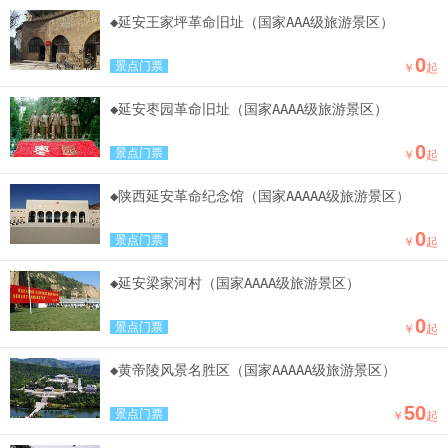
◆延安王家坪革命旧址（国家AAA级旅游景区）
0
景点门票
￥
起
◆延安枣园革命旧址（国家AAAA级旅游景区）
0
景点门票
￥
起
◆陕西延安革命纪念馆（国家AAAAA级旅游景区）
0
景点门票
￥
起
◆延安梁家河村（国家AAAA级旅游景区）
0
景点门票
￥
起
◆黄帝陵风景名胜区（国家AAAAA级旅游景区）
50
景点门票
￥
起