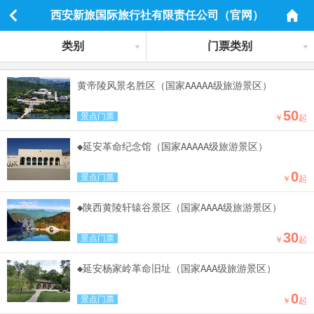
西安新旅国际旅行社有限责任公司（官网）
类别
门票类别
黄帝陵风景名胜区（国家AAAAA级旅游景区）
50
景点门票
￥
起
◆延安革命纪念馆（国家AAAAA级旅游景区）
0
景点门票
￥
起
◆陕西黄陵轩辕谷景区（国家AAAA级旅游景区）
30
景点门票
￥
起
◆延安杨家岭革命旧址（国家AAA级旅游景区）
0
景点门票
￥
起