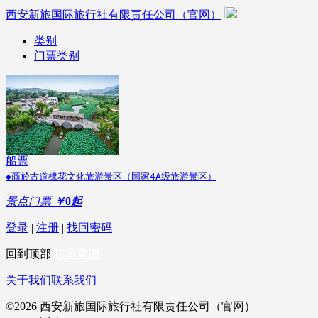
西安新旅国际旅行社有限责任公司（官网）
类别
门票类别
不限
景点门票
演出票
船票
◆商於古道棣花文化旅游景区（国家4A级旅游景区）
景点门票
￥
0
起
登录
|
注册
|
找回密码
回到顶部
订单查询
关于我们
联系我们
©2026 西安新旅国际旅行社有限责任公司（官网）