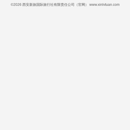
©2026 西安新旅国际旅行社有限责任公司（官网） www.xinlvtuan.com